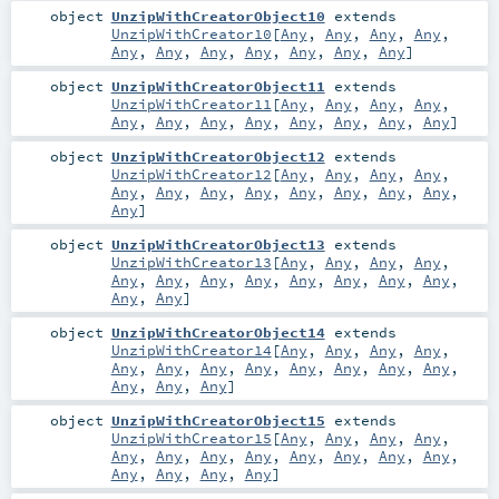
object
UnzipWithCreatorObject10
extends
UnzipWithCreator10
[
Any
,
Any
,
Any
,
Any
,
Any
,
Any
,
Any
,
Any
,
Any
,
Any
,
Any
]
object
UnzipWithCreatorObject11
extends
UnzipWithCreator11
[
Any
,
Any
,
Any
,
Any
,
Any
,
Any
,
Any
,
Any
,
Any
,
Any
,
Any
,
Any
]
object
UnzipWithCreatorObject12
extends
UnzipWithCreator12
[
Any
,
Any
,
Any
,
Any
,
Any
,
Any
,
Any
,
Any
,
Any
,
Any
,
Any
,
Any
,
Any
]
object
UnzipWithCreatorObject13
extends
UnzipWithCreator13
[
Any
,
Any
,
Any
,
Any
,
Any
,
Any
,
Any
,
Any
,
Any
,
Any
,
Any
,
Any
,
Any
,
Any
]
object
UnzipWithCreatorObject14
extends
UnzipWithCreator14
[
Any
,
Any
,
Any
,
Any
,
Any
,
Any
,
Any
,
Any
,
Any
,
Any
,
Any
,
Any
,
Any
,
Any
,
Any
]
object
UnzipWithCreatorObject15
extends
UnzipWithCreator15
[
Any
,
Any
,
Any
,
Any
,
Any
,
Any
,
Any
,
Any
,
Any
,
Any
,
Any
,
Any
,
Any
,
Any
,
Any
,
Any
]