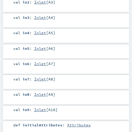
val
in2
:
Inlet
[
A3
]
val
in3
:
Inlet
[
A4
]
val
in4
:
Inlet
[
A5
]
val
in5
:
Inlet
[
A6
]
val
in6
:
Inlet
[
A7
]
val
in7
:
Inlet
[
A8
]
val
in8
:
Inlet
[
A9
]
val
in9
:
Inlet
[
A10
]
def
initialAttributes
:
Attributes