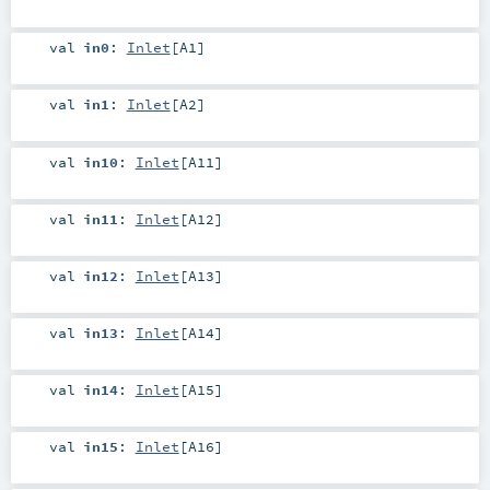
val
in0
:
Inlet
[
A1
]
val
in1
:
Inlet
[
A2
]
val
in10
:
Inlet
[
A11
]
val
in11
:
Inlet
[
A12
]
val
in12
:
Inlet
[
A13
]
val
in13
:
Inlet
[
A14
]
val
in14
:
Inlet
[
A15
]
val
in15
:
Inlet
[
A16
]