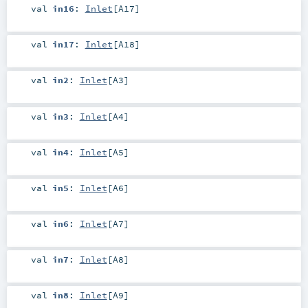
val
in16
:
Inlet
[
A17
]
val
in17
:
Inlet
[
A18
]
val
in2
:
Inlet
[
A3
]
val
in3
:
Inlet
[
A4
]
val
in4
:
Inlet
[
A5
]
val
in5
:
Inlet
[
A6
]
val
in6
:
Inlet
[
A7
]
val
in7
:
Inlet
[
A8
]
val
in8
:
Inlet
[
A9
]