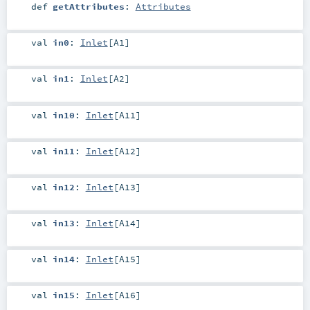
def
getAttributes
:
Attributes
val
in0
:
Inlet
[
A1
]
val
in1
:
Inlet
[
A2
]
val
in10
:
Inlet
[
A11
]
val
in11
:
Inlet
[
A12
]
val
in12
:
Inlet
[
A13
]
val
in13
:
Inlet
[
A14
]
val
in14
:
Inlet
[
A15
]
val
in15
:
Inlet
[
A16
]