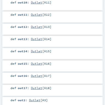
def
out10
:
Outlet
[
A11
]
def
out11
:
Outlet
[
A12
]
def
out12
:
Outlet
[
A13
]
def
out13
:
Outlet
[
A14
]
def
out14
:
Outlet
[
A15
]
def
out15
:
Outlet
[
A16
]
def
out16
:
Outlet
[
A17
]
def
out17
:
Outlet
[
A18
]
def
out2
:
Outlet
[
A3
]