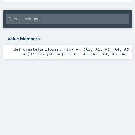
Value Members
def
create
(
unzipper: (
In
) => (
A1
,
A2
,
A3
,
A4
,
A5
,
A6
)
)
:
UnzipWith6
[
In
,
A1
,
A2
,
A3
,
A4
,
A5
,
A6
]