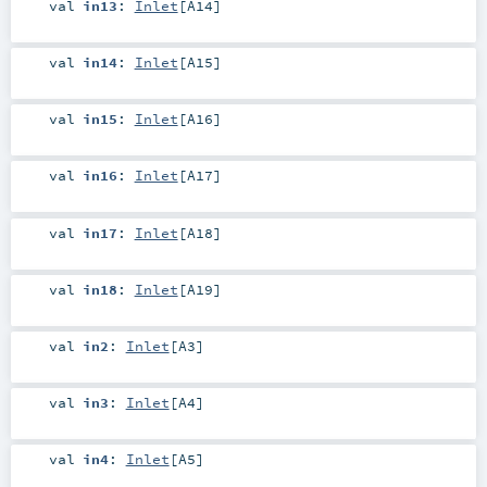
val
in13
:
Inlet
[
A14
]
val
in14
:
Inlet
[
A15
]
val
in15
:
Inlet
[
A16
]
val
in16
:
Inlet
[
A17
]
val
in17
:
Inlet
[
A18
]
val
in18
:
Inlet
[
A19
]
val
in2
:
Inlet
[
A3
]
val
in3
:
Inlet
[
A4
]
val
in4
:
Inlet
[
A5
]