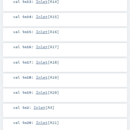
val
in13
:
Inlet
[
A14
]
val
in14
:
Inlet
[
A15
]
val
in15
:
Inlet
[
A16
]
val
in16
:
Inlet
[
A17
]
val
in17
:
Inlet
[
A18
]
val
in18
:
Inlet
[
A19
]
val
in19
:
Inlet
[
A20
]
val
in2
:
Inlet
[
A3
]
val
in20
:
Inlet
[
A21
]