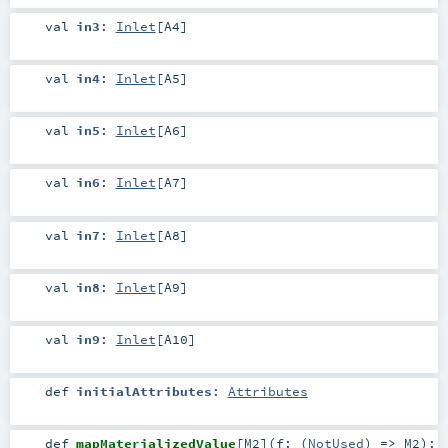
val
in3
:
Inlet
[
A4
]
val
in4
:
Inlet
[
A5
]
val
in5
:
Inlet
[
A6
]
val
in6
:
Inlet
[
A7
]
val
in7
:
Inlet
[
A8
]
val
in8
:
Inlet
[
A9
]
val
in9
:
Inlet
[
A10
]
def
initialAttributes
:
Attributes
def
mapMaterializedValue
[
M2
]
(
f: (
NotUsed
) =>
M2
)
: