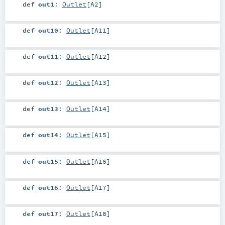
def
out1
:
Outlet
[
A2
]
def
out10
:
Outlet
[
A11
]
def
out11
:
Outlet
[
A12
]
def
out12
:
Outlet
[
A13
]
def
out13
:
Outlet
[
A14
]
def
out14
:
Outlet
[
A15
]
def
out15
:
Outlet
[
A16
]
def
out16
:
Outlet
[
A17
]
def
out17
:
Outlet
[
A18
]