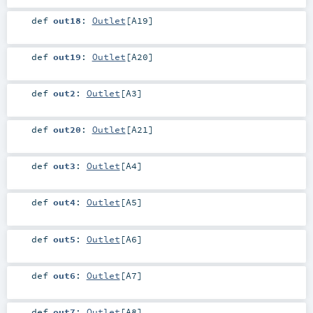
def
out18
:
Outlet
[
A19
]
def
out19
:
Outlet
[
A20
]
def
out2
:
Outlet
[
A3
]
def
out20
:
Outlet
[
A21
]
def
out3
:
Outlet
[
A4
]
def
out4
:
Outlet
[
A5
]
def
out5
:
Outlet
[
A6
]
def
out6
:
Outlet
[
A7
]
def
out7
:
Outlet
[
A8
]