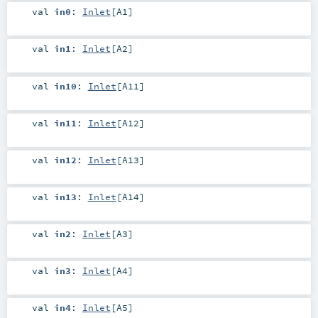
val
in0
:
Inlet
[
A1
]
val
in1
:
Inlet
[
A2
]
val
in10
:
Inlet
[
A11
]
val
in11
:
Inlet
[
A12
]
val
in12
:
Inlet
[
A13
]
val
in13
:
Inlet
[
A14
]
val
in2
:
Inlet
[
A3
]
val
in3
:
Inlet
[
A4
]
val
in4
:
Inlet
[
A5
]