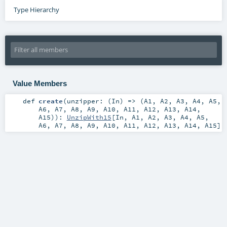
Type Hierarchy
Value Members
def
create
(
unzipper: (
In
) => (
A1
,
A2
,
A3
,
A4
,
A5
,
A6
,
A7
,
A8
,
A9
,
A10
,
A11
,
A12
,
A13
,
A14
,
A15
)
)
:
UnzipWith15
[
In
,
A1
,
A2
,
A3
,
A4
,
A5
,
A6
,
A7
,
A8
,
A9
,
A10
,
A11
,
A12
,
A13
,
A14
,
A15
]