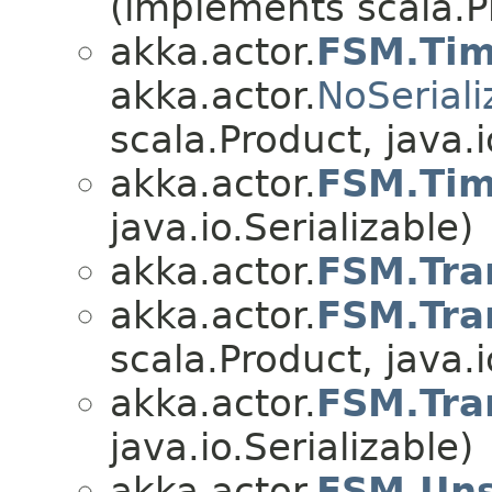
(implements scala.Pr
akka.actor.
FSM.Tim
akka.actor.
NoSeriali
scala.Product, java.i
akka.actor.
FSM.Tim
java.io.Serializable)
akka.actor.
FSM.Tra
akka.actor.
FSM.Tra
scala.Product, java.i
akka.actor.
FSM.Tra
java.io.Serializable)
akka.actor.
FSM.Uns