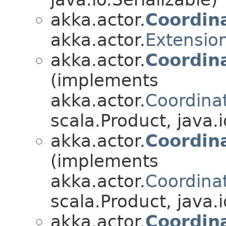
akka.actor.
Coordin
akka.actor.
Extensio
akka.actor.
Coordin
(implements
akka.actor.
Coordina
scala.Product, java.i
akka.actor.
Coordin
(implements
akka.actor.
Coordina
scala.Product, java.i
akka.actor.
Coordin