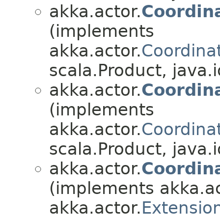
akka.actor.
Coordin
(implements
akka.actor.
Coordina
scala.Product, java.i
akka.actor.
Coordin
(implements
akka.actor.
Coordina
scala.Product, java.i
akka.actor.
Coordin
(implements akka.ac
akka.actor.
Extensio