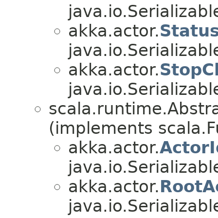
java.io.Serializabl
akka.actor.
Statu
java.io.Serializabl
akka.actor.
StopC
java.io.Serializabl
scala.runtime.Abstr
(implements scala.F
akka.actor.
ActorI
java.io.Serializabl
akka.actor.
RootA
java.io.Serializabl