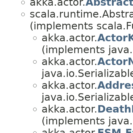
akka.actor.
Abstrac
scala.runtime.Abstr
(implements scala.F
akka.actor.
Actor
(implements java.i
akka.actor.
Actor
java.io.Serializabl
akka.actor.
Addre
java.io.Serializabl
akka.actor.
Death
(implements java.i
akka.actor.
FSM.F