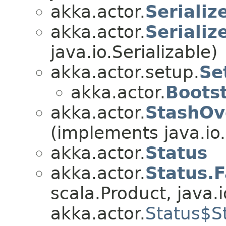
akka.actor.
Serializ
akka.actor.
Serializ
java.io.Serializable)
akka.actor.setup.
Se
akka.actor.
Boots
akka.actor.
StashOv
(implements java.io.
akka.actor.
Status
akka.actor.
Status.F
scala.Product, java.i
akka.actor.
Status$S