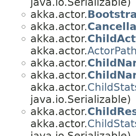
java.io.Serializable)
akka.actor.
Bootstr
akka.actor.
Cancell
akka.actor.
ChildAc
akka.actor.
ActorPat
akka.actor.
ChildNa
akka.actor.
ChildNa
akka.actor.
ChildStat
java.io.Serializable)
akka.actor.
ChildRes
akka.actor.
ChildStat
java.io.Serializable)