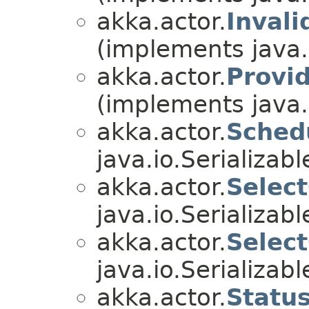
akka.actor.
Inval
(implements java.i
akka.actor.
Provi
(implements java.i
akka.actor.
Sched
java.io.Serializabl
akka.actor.
Selec
java.io.Serializabl
akka.actor.
Selec
java.io.Serializabl
akka.actor.
Status