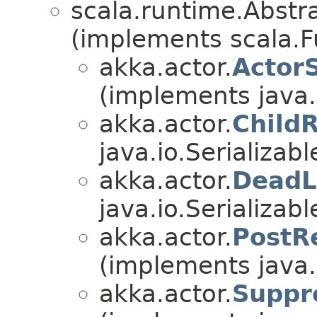
scala.runtime.Abstra
(implements scala.Fu
akka.actor.
Actor
(implements java.i
akka.actor.
Child
java.io.Serializabl
akka.actor.
DeadL
java.io.Serializabl
akka.actor.
PostR
(implements java.i
akka.actor.
Suppr