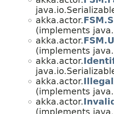
java.io.Serializabl
akka.actor.
FSM.S
(implements java.i
akka.actor.
FSM.U
(implements java.i
akka.actor.
Identi
java.io.Serializabl
akka.actor.
Illega
(implements java.i
akka.actor.
Inval
(implements java.i