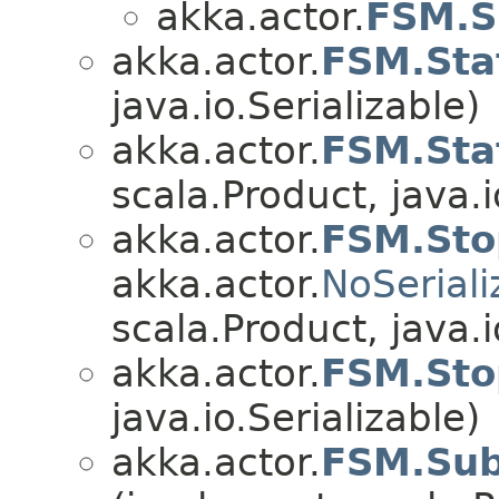
akka.actor.
FSM.S
akka.actor.
FSM.Sta
java.io.Serializable)
akka.actor.
FSM.Sta
scala.Product, java.i
akka.actor.
FSM.Sto
akka.actor.
NoSeriali
scala.Product, java.i
akka.actor.
FSM.Sto
java.io.Serializable)
akka.actor.
FSM.Sub