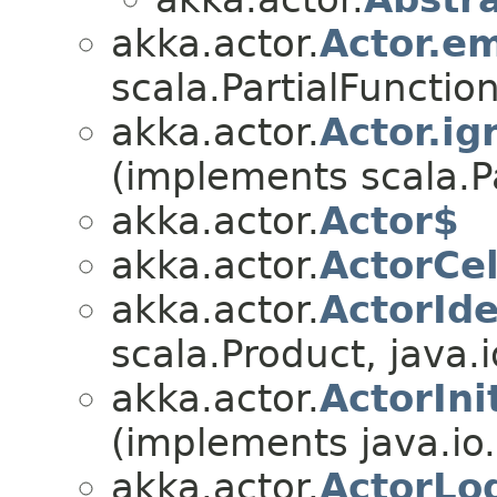
akka.actor.
Actor.e
scala.PartialFunctio
akka.actor.
Actor.i
(implements scala.P
akka.actor.
Actor$
akka.actor.
ActorCel
akka.actor.
ActorIde
scala.Product, java.i
akka.actor.
ActorIni
(implements java.io.
akka.actor.
ActorLo