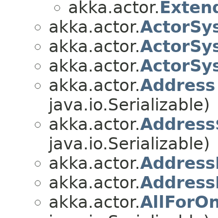
akka.actor.
Exten
akka.actor.
ActorSy
akka.actor.
ActorSy
akka.actor.
ActorSy
akka.actor.
Address
java.io.Serializable)
akka.actor.
Address
java.io.Serializable)
akka.actor.
Address
akka.actor.
Address
akka.actor.
AllForO