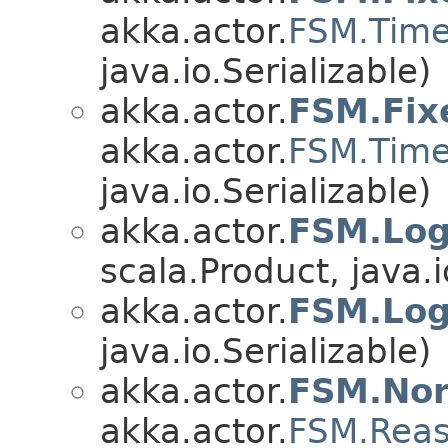
akka.actor.
FSM.Tim
java.io.Serializable)
akka.actor.
FSM.Fi
akka.actor.
FSM.Tim
java.io.Serializable)
akka.actor.
FSM.Log
scala.Product, java.i
akka.actor.
FSM.Log
java.io.Serializable)
akka.actor.
FSM.No
akka.actor.
FSM.Rea