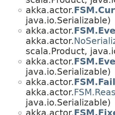
akka.actor.
FSM.Cur
java.io.Serializable)
akka.actor.
FSM.Eve
akka.actor.
NoSeriali
scala.Product, java.i
akka.actor.
FSM.Eve
java.io.Serializable)
akka.actor.
FSM.Fai
akka.actor.
FSM.Rea
java.io.Serializable)
akka.actor.
FSM.Fix