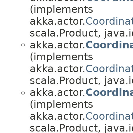
(implements
akka.actor.
Coordina
scala.Product, java.i
akka.actor.
Coordin
(implements
akka.actor.
Coordina
scala.Product, java.i
akka.actor.
Coordin
(implements
akka.actor.
Coordina
scala.Product, java.i