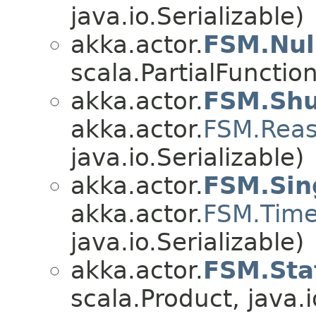
java.io.Serializable)
akka.actor.
FSM.Nul
scala.PartialFunctio
akka.actor.
FSM.Sh
akka.actor.
FSM.Rea
java.io.Serializable)
akka.actor.
FSM.Sin
akka.actor.
FSM.Tim
java.io.Serializable)
akka.actor.
FSM.Sta
scala.Product, java.i