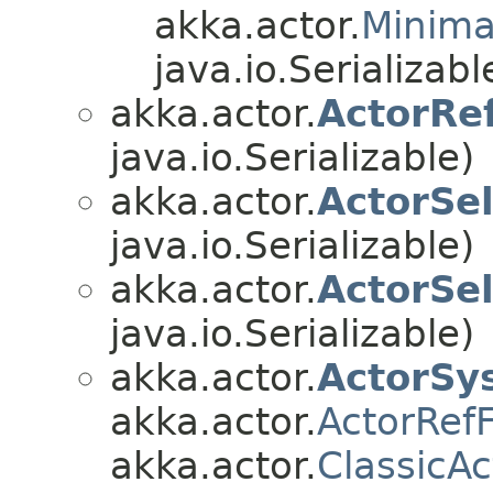
akka.actor.
Minima
java.io.Serializabl
akka.actor.
ActorRe
java.io.Serializable)
akka.actor.
ActorSel
java.io.Serializable)
akka.actor.
ActorSe
java.io.Serializable)
akka.actor.
ActorSy
akka.actor.
ActorRef
akka.actor.
ClassicA