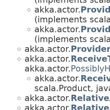
akka.actor.
Provid
(implements scala.
akka.actor.
Provi
(implements scala.
akka.actor.
Provide
akka.actor.
Receive
akka.actor.
Possibly
akka.actor.
Recei
scala.Product, java
akka.actor.
Relativ
akka.actor.
Relativ