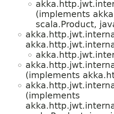
akka.http.jwt.inte
(implements akka.
scala.Product, java
akka.http.jwt.interna
akka.http.jwt.interna
akka.http.jwt.inte
akka.http.jwt.interna
(implements akka.htt
akka.http.jwt.interna
(implements
akka.http.jwt.interna