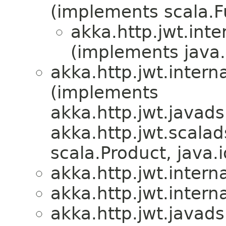
(implements scala.Fu
akka.http.jwt.inte
(implements java.i
akka.http.jwt.interna
(implements
akka.http.jwt.javadsl
akka.http.jwt.scalads
scala.Product, java.i
akka.http.jwt.interna
akka.http.jwt.interna
akka.http.jwt.javads