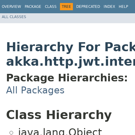
OVERVIEW
PACKAGE
CLASS
TREE
DEPRECATED
INDEX
HELP
ALL CLASSES
Hierarchy For Pac
akka.http.jwt.inte
Package Hierarchies:
All Packages
Class Hierarchy
java.lang.Object