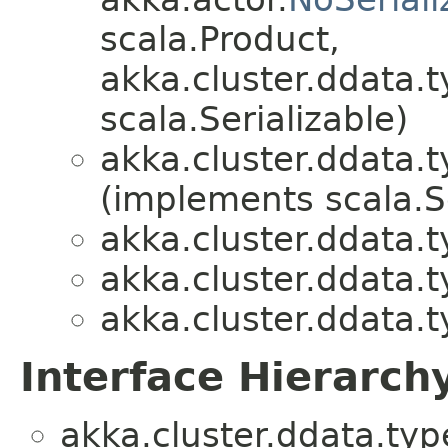
scala.Product,
akka.cluster.ddata.t
scala.Serializable)
akka.cluster.ddata.t
(implements scala.Se
akka.cluster.ddata.t
akka.cluster.ddata.t
akka.cluster.ddata.t
Interface Hierarch
akka.cluster.ddata.typ