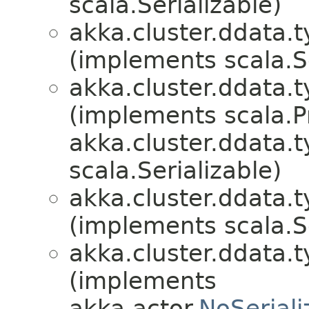
scala.Serializable)
akka.cluster.ddata.t
(implements scala.Se
akka.cluster.ddata.t
(implements scala.P
akka.cluster.ddata.t
scala.Serializable)
akka.cluster.ddata.t
(implements scala.Se
akka.cluster.ddata.t
(implements
akka.actor.
NoSeriali