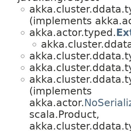
akka.cluster.ddata.t
(implements akka.ac
akka.actor.typed.
Ex
akka.cluster.ddat
akka.cluster.ddata.t
akka.cluster.ddata.t
akka.cluster.ddata.t
(implements
akka.actor.
NoSeriali
scala.Product,
akka.cluster.ddata.t